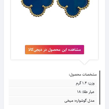
مشاهده این محصول در دیجی‌کالا
مشخصات محصول:
وزن: ۱.۴ گرم
عیار طلا: ۱۸
مدل گوشواره: میخی