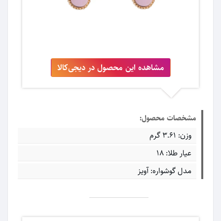
مشاهده این محصول در دیجی‌کالا
مشخصات محصول:
وزن: ۳.۶۱ گرم
عیار طلا: ۱۸
مدل گوشواره: آویز