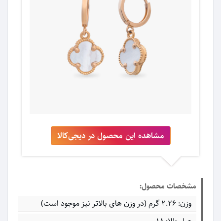
مشاهده این محصول در دیجی‌کالا
مشخصات محصول:
وزن: ۲.۲۶ گرم (در وزن های بالاتر نیز موجود است)