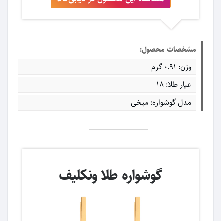
مشخصات محصول:
وزن: ۰.۹۱ گرم
عیار طلا: ۱۸
مدل گوشواره: میخی
گوشواره طلا ونکلیف