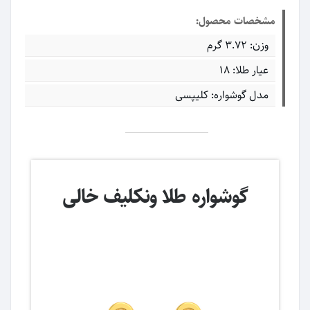
مشخصات محصول:
وزن: ۳.۷۲ گرم
عیار طلا: ۱۸
مدل گوشواره: کلیپسی
گوشواره طلا ونکلیف خالی