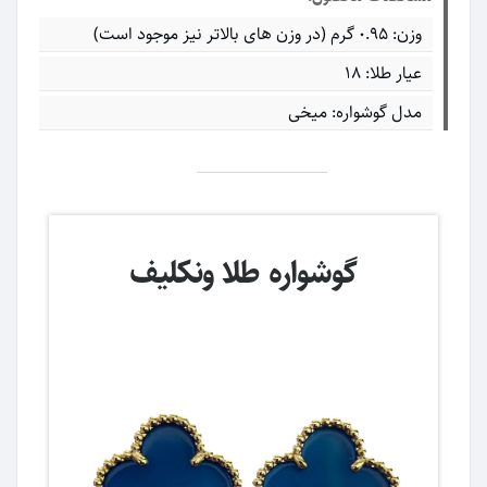
وزن: ۰.۹۵ گرم (در وزن های بالاتر نیز موجود است)
عیار طلا: ۱۸
مدل گوشواره: میخی
گوشواره طلا ونکلیف