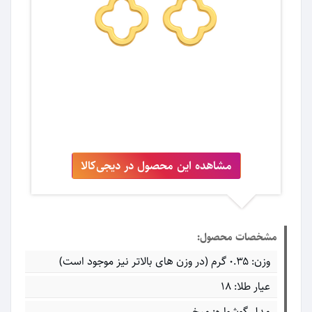
مشاهده این محصول در دیجی‌کالا
مشخصات محصول:
وزن: ۰.۳۵ گرم (در وزن های بالاتر نیز موجود است)
عیار طلا: ۱۸
مدل گوشواره: میخی