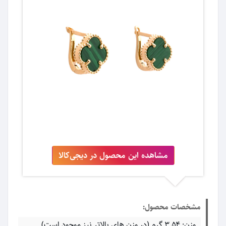
مشاهده این محصول در دیجی‌کالا
مشخصات محصول:
وزن: ۳.۵۴ گرم (در وزن های بالاتر نیز موجود است)