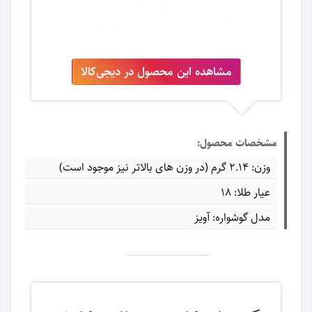
مشاهده این محصول در دیجی‌کالا
مشخصات محصول:
وزن: ۲.۱۴ گرم (در وزن های بالاتر نیز موجود است)
عیار طلا: ۱۸
مدل گوشواره: آویز