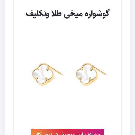
گوشواره میخی طلا ونکلیف
مشاهده این محصول در دیجی‌کالا