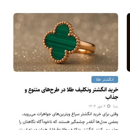
انگشتر طلا
خرید انگشتر ونکلیف طلا در طرح‌های متنوع و
جذاب
سنا
۶ مهر ۱۴۰۴
وقتی برای خرید انگشتر سراغ ویترین‌های جواهرات می‌روید،
بعضی مدل‌ها آنقدر چشمگیر هستند که ناخودآگاه نگاهتان را
جذب می‌کنند. انگشتر ونکلیف طلا دقیقا از همان دسته است.