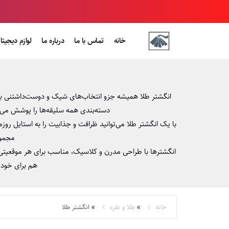
خانه
تماس با ما
درباره ما
لوازم دیجیتا
انگشتر طلا همیشه جزو انتخاب‌های شیک و دوست‌داشتنی بود
دسته‌بندی همه سلیقه‌ها را پوشش می‌دهد. انگشترهای ۱۸ عیار این مجموعه نه تنها زیبا و درخشان هستند، ب
با یک انگشتر طلا می‌توانید ظرافت و جذابیت را به استایل رو
مجموع
انگشترها با طراحی مدرن و کلاسیک، مناسب برای هر موقعیتی
هم برای خودت
»
»
خانه
طلا و نقره
انگشتر طلا