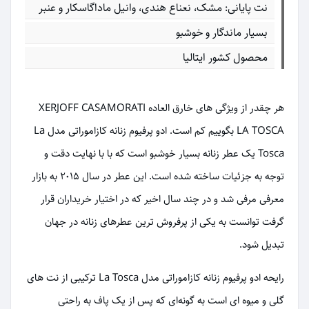
نت پایانی: مشک، نعناع هندی، وانیل ماداگاسکار و عنبر
بسیار ماندگار و خوشبو
محصول کشور ایتالیا
هر چقدر از ویژگی های خارق العاده XERJOFF CASAMORATI
LA TOSCA بگوییم کم است. ادو پرفیوم زنانه کازاموراتی مدل La
Tosca یک عطر زنانه بسیار خوشبو است که با با نهایت دقت و
توجه به جزئیات ساخته شده است. این عطر در سال 2015 به بازار
معرفی مرفی شد و در چند سال اخیر که در اختیار خریداران قرار
گرفت توانست به یکی از پرفروش ترین عطرهای زنانه در جهان
تبدیل شود.
رایحه ادو پرفیوم زنانه کازاموراتی مدل La Tosca ترکیبی از نت های
گلی و میوه ای است به گونه‌ای که پس از یک پاف به راحتی