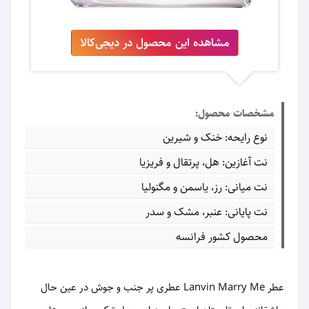
مشاهده این محصول در دیجی‌کالا
مشخصات محصول:
نوع رایحه: خنک و شیرین
نت آغازین: هل، پرتقال و فریزیا
نت میانی: رز، یاسمن و مگنولیا
نت پایانی: عنبر، مشک و سدر
محصول کشور فرانسه
عطر Lanvin Marry Me عطری پر جنب و جوش در عین حال