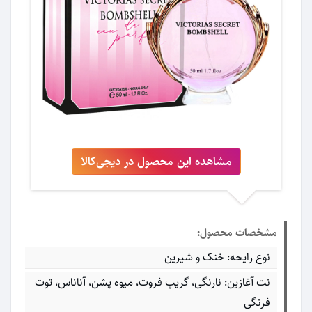
مشاهده این محصول در دیجی‌کالا
مشخصات محصول:
نوع رایحه: خنک و شیرین
نت آغازین: نارنگی، گریپ فروت، میوه پشن، آناناس، توت
فرنگی