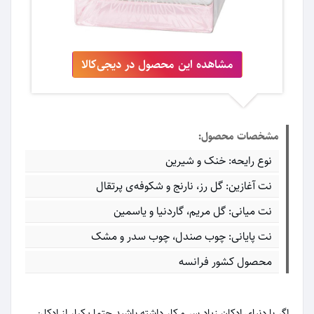
مشاهده این محصول در دیجی‌کالا
مشخصات محصول:
نوع رایحه: خنک و شیرین
نت آغازین: گل رز، نارنج و شکوفه‌ی پرتقال
نت میانی: گل مریم، گاردنیا و یاسمین
نت پایانی: چوب صندل، چوب سدر و مشک
محصول کشور فرانسه
اگر با دنیای ادکان زیاد سر و کار داشته باشید حتما یکبار از ادکلن