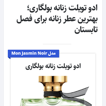
ادو تویلت زنانه بولگاری؛
بهترین عطر زنانه برای فصل
تابستان
مدل Mon Jasmin Noir
ادو تویلت زنانه بولگاری