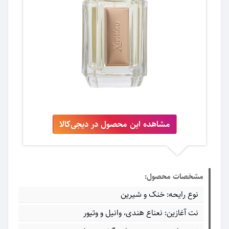
مشاهده این محصول در دیجی‌کالا
مشخصات محصول:
نوع رایحه: خنک و شیرین
نت آغازین: نعناع هندی، وانیل و وتیور