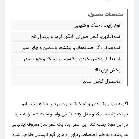
مشخصات محصول:
نوع رایحه: خنک و شیرین
نت آغازین: فلفل صورتی، انگور قرمز و پرتقال تلخ
نت میانی: گل صدتومانی، بنفشه، یاسمین و چای سبز
نت پایانی: عنبر، خزه‌ی اوک‌موس، مشک و چوب سدر
پخش بوی بالا
محصول کشور ایتالیا
اگر به دنبال یک عطر زنانه خنک با پخش بوی بالا هستید، ادو
تویلت زنانه ماسکینو مدل Funny می‌تواند رضایت شما را به خود
در این مورد جلب کند. این عطر ایده یک عطر ساز معروف ایتالیایی
می‌باشد و به طور اختصاصی برای روزهای گرم تابستان طراحی شده