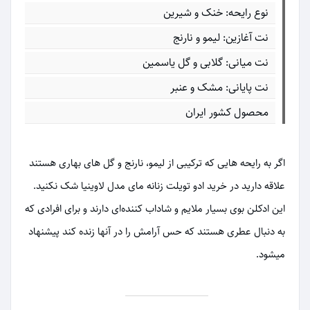
نوع رایحه: خنک و شیرین
نت آغازین: لیمو و نارنج
نت میانی: گلابی و گل یاسمین
نت پایانی: مشک و عنبر
محصول کشور ایران
اگر به رایحه هایی که ترکیبی از لیمو، نارنج و گل های بهاری هستند
علاقه دارید در خرید ادو تویلت زنانه مای مدل لاوینیا شک نکنید.
این ادکلن بوی بسیار ملایم و شاداب کننده‌ای دارند و برای افرادی که
به دنبال عطری هستند که حس آرامش را در آنها زنده کند پیشنهاد
میشود.