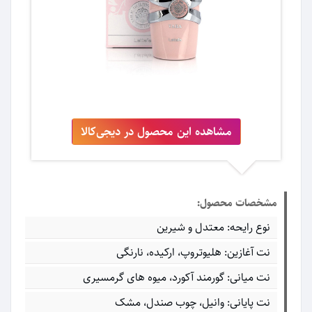
مشاهده این محصول در دیجی‌کالا
مشخصات محصول:
نوع رایحه: معتدل و شیرین
نت آغازین: هلیوتروپ، ارکیده، نارنگی
نت میانی: گورمند آکورد، میوه های گرمسیری
نت پایانی: وانیل، چوب صندل، مشک