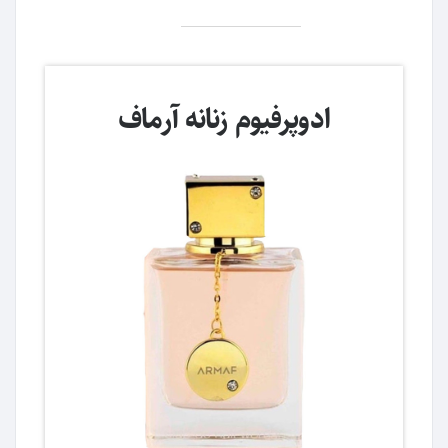
ادوپرفیوم زنانه آرماف