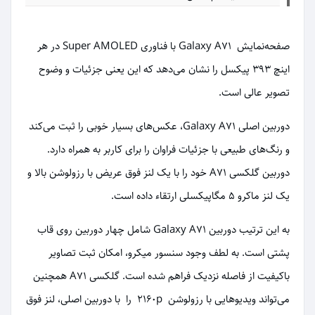
صفحه‌نمایش Galaxy A71 با فناوری Super AMOLED در هر
اینچ 393 پیکسل را نشان می‌دهد که این یعنی جزئیات و وضوح
تصویر عالی است.
دوربین اصلی Galaxy A71، عکس‌های بسیار خوبی را ثبت می‌کند
و رنگ‌های طبیعی با جزئیات فراوان را برای کاربر به همراه دارد.
دوربین گلکسی A71 خود را با یک لنز فوق عریض با رزولوشن بالا و
یک لنز ماکرو 5 مگاپیکسلی ارتقاء داده است.
به این ترتیب دوربین Galaxy A71 شامل چهار دوربین روی قاب
پشتی است. به لطف وجود سنسور میکرو، امکان ثبت تصاویر
باکیفیت از فاصله نزدیک فراهم شده است. گلکسی A71 همچنین
می‌تواند ویدیوهایی با رزولوشن 2160p را با دوربین اصلی، لنز فوق