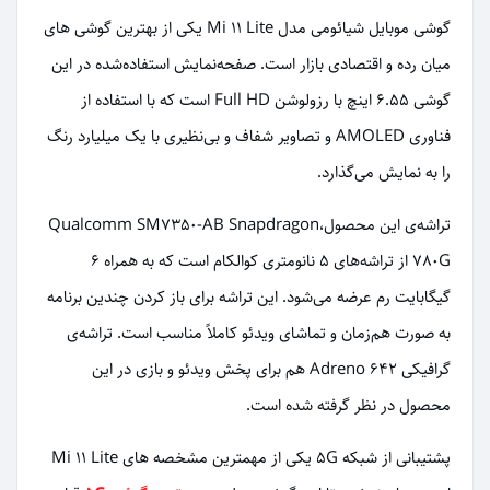
گوشی موبایل شیائومی مدل Mi 11 Lite یکی از بهترین گوشی های
میان رده و اقتصادی بازار است. صفحه‌نمایش استفاده‌شده در این
گوشی 6.55 اینچ با رزولوشن Full HD است که با استفاده از
فناوری AMOLED و تصاویر شفاف و بی‌نظیری با یک میلیارد رنگ
را به نمایش می‌گذارد.
تراشه‌ی این محصول،Qualcomm SM7350-AB Snapdragon
780G از تراشه‌های 5 نانومتری کوالکام است که به همراه 6
گیگابایت رم عرضه می‌شود. این تراشه برای باز کردن چندین برنامه
به صورت هم‌زمان و تماشای ویدئو کاملاً مناسب است. تراشه‌ی
گرافیکی Adreno 642 هم برای پخش ویدئو و بازی در این
محصول در نظر گرفته شده است.
پشتیبانی از شبکه 5G یکی از مهمترین مشخصه های Mi 11 Lite