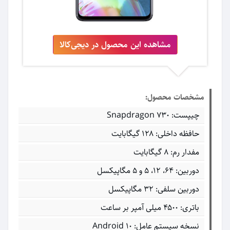
مشاهده این محصول در دیجی‌کالا
مشخصات محصول:
چیپست: Snapdragon 730
حافظه داخلی: ۱۲۸ گیگابایت
مفدار رم: ۸ گیگابایت
دوربین: ۶۴، ۱۲، ۵ و ۵ مگاپیکسل
دوربین سلفی: ۳۲ مگاپیکسل
باتری: ۴۵۰۰ میلی آمپر بر ساعت
نسخه سیستم عامل: Android 10