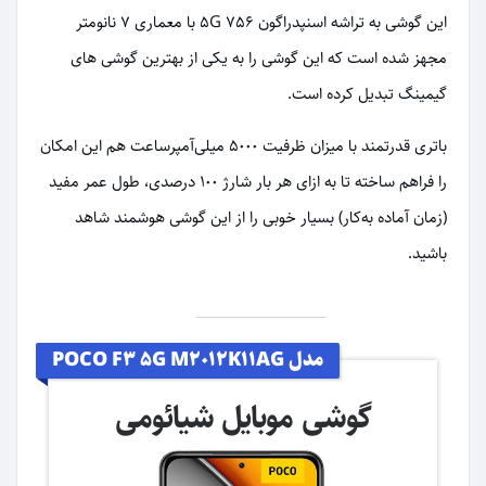
این گوشی به تراشه اسنپدراگون 756 5G با معماری 7 نانومتر
مجهز شده است که این گوشی را به یکی از بهترین گوشی های
گیمینگ تبدیل کرده است.
باتری قدرتمند با میزان ظرفیت ۵۰۰۰ میلی‌آمپر‌ساعت هم این امکان
را فراهم ساخته تا به ازای هر بار شارژ ۱۰۰ درصدی، طول عمر مفید
(زمان آماده به‌کار) بسیار خوبی را از این گوشی هوشمند شاهد
باشید.
مدل POCO F3 5G M2012K11AG
گوشی موبایل شیائومی