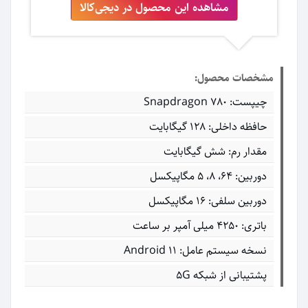
مشاهده این محصول در دیجی‌کالا
مشخصات محصول:
چیپست: Snapdragon 780
حافظه داخلی: ۱۲۸ گیگابایت
مقدار رم: شش گیگابایت
دوربین: ۶۴، ۸، ۵ مگاپیکسل
دوربین سلفی: ۱۶ مگاپیکسل
باتری: ۴۲۵۰ میلی آمپر بر ساعت
نسخه سیستم عامل: Android 11
پشتیبانی از شبکه 5G