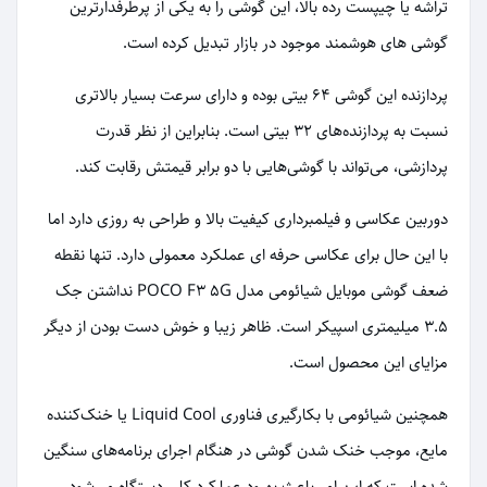
تراشه یا چیپست رده بالا، این گوشی را به یکی از پرطرفدارترین
گوشی های هوشمند موجود در بازار تبدیل کرده است.
پردازنده این گوشی ۶۴ بیتی بوده و دارای سرعت بسیار بالاتری
نسبت به پردازنده‌های ۳۲ بیتی است. بنابراین از نظر قدرت
پردازشی، می‌تواند با گوشی‌هایی با دو برابر قیمتش رقابت کند.
دوربین عکاسی و فیلمبرداری کیفیت بالا و طراحی به روزی دارد اما
با این حال برای عکاسی حرفه ای عملکرد معمولی دارد. تنها نقطه
ضعف گوشی موبایل شیائومی مدل POCO F3 5G نداشتن جک
۳.۵ میلیمتری اسپیکر است. ظاهر زیبا و خوش دست بودن از دیگر
مزایای این محصول است.
همچنین شیائومی با بکارگیری فناوری Liquid Cool یا خنک‌کننده
مایع، موجب خنک شدن گوشی در هنگام اجرای برنامه‌های سنگین
شده است که این امر باعث بهبود عملکرد کلی دستگاه می‌شود.