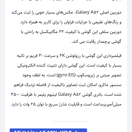
دوربین اصلی Galaxy A52، عکس‌های بسیار خوبی را ثبت می‌کند
و رنگ‌های طبیعی با جزئیات فراوان را برای کاربر به همراه دارد.
دوربین سلفی این گوشی با کیفیت 32 مگاپیکسل به راحتی با
گوشی پرچمدار رقابت می کند.
فیلمبرداری این گوشی با رزولوشن 4K و سرعت 30 فریم بر ثانیه
بسیار با کیفیت است. این گوشی دارای تثبیت کننده الکترونیکی
تصویر مبتنی بر ژیروسکوپ (gyro-EIS) است. به لطف وجود
سنسور ماکرو، امکان ثبت تصاویر باکیفیت از فاصله نزدیک فراهم
شده است. باتری گوشی Galaxy A52 لیتیوم پلیمر با ظرفیت 4500
میلی‌آمپربرساعت است و قابلیت شارژ سریع با توان 25 وات را دارد.