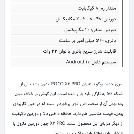
مقدار رم: ۸ گیگابایت
دوربین: ۴۸ - ۸ - ۲ - ۲ مگاپیکسل
دوربین سلفی: ۲۰ مگاپیکسل
باتری: ۵۱۶۰ میلی آمپر بر ساعت
قابلیت شارژ سریع باتری با توان ۳۳ وات
سیستم عامل: Android 11
سری جدید پوکو با عنوان POCO X3 PRO بدون پشتیبانی از
شبکه 5G به تازگی وارد بازار شده است. این گوشی بر خلاف میان
رده بودن آن از سخت افزار قوی برخوردار است که در حین کاربردی
بودن، قیمت مناسبی هم دارد. حافظه داخلی بالا و دوربین باکیفیت
از دیگر مزایای این محصول است. X3 PRO چهار دوربین ماژول با
لنزهای واید، اولترا واید، ماکرو و دیپ دارد.