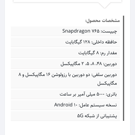
مشخصات محصول:
چیپست: Snapdragon 765
حافظه داخلی: ۱۲۸ گیگابایت
مفدار رم: ۸ گیگابایت
دوربین: ۴۸، ۸، ۵، ۲ مگاپیکسل
دوربین سلفی: دو دوربین‌ با رزولوشن ۱۶ مگاپیکسل و ۸
مگاپیکسل
باتری: ۵۰۰۰ میلی آمپر بر ساعت
نسخه سیستم عامل: Android 10
پشتیبانی از شبکه 5G