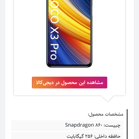
مشاهده این محصول در دیجی‌کالا
مشخصات محصول:
چیپست: Snapdragon 860
حافظه داخلی: ۲۵۶ گیگابایت