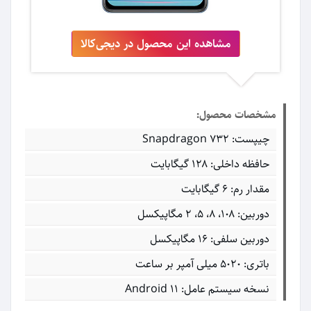
مشاهده این محصول در دیجی‌کالا
مشخصات محصول:
چیپست: Snapdragon 732
حافظه داخلی: ۱۲۸ گیگابایت
مقدار رم: ۶ گیگابایت
دوربین: ۱۰۸، ۸، ۵، ۲ مگاپیکسل
دوربین سلفی: ۱۶ مگاپیکسل
باتری: ۵۰۲۰ میلی آمپر بر ساعت
نسخه سیستم عامل: Android 11