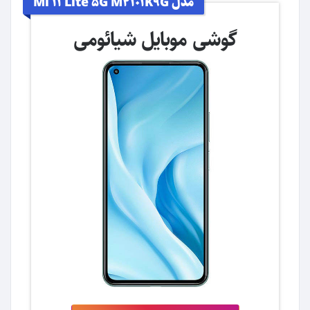
مدل Mi 11 Lite 5G M2101K9G
گوشی موبایل شیائومی