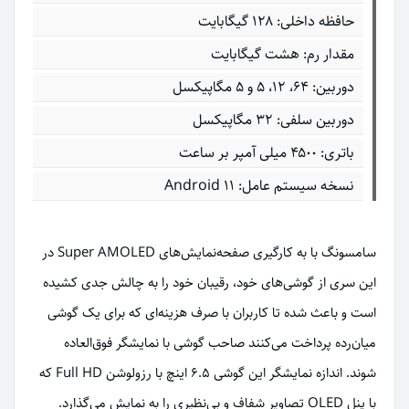
حافظه داخلی: ۱۲۸ گیگابایت
مقدار رم: هشت گیگابایت
دوربین: ۶۴، ۱۲، ۵ و ۵ مگاپیکسل
دوربین سلفی: ۳۲ مگاپیکسل
باتری: ۴۵۰۰ میلی آمپر بر ساعت
نسخه سیستم عامل: Android 11
سامسونگ با به کارگیری صفحه‌نمایش‌های Super AMOLED در
این سری از گوشی‌های خود، رقیبان خود را به چالش جدی‌ کشیده
است و باعث شده تا کاربران با صرف هزینه‌ای که برای یک گوشی
میان‌رده پرداخت می‌کنند صاحب گوشی با نمایشگر فوق‌العاده
شوند. اندازه نمایشگر این گوشی 6.5 اینچ با رزولوشن Full HD که
با پنل OLED تصاویر شفاف و بی‌نظیری را به نمایش می‌گذارد.