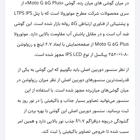
در میان گوشی های میان رده، گوشی «Moto G 5G Plus» از
سری محصولات شرکت مطرح موتورولا است که با پنل LTPS IPS
و پشتیبانی از فناوری ارتباطی 5G روانه بازار شده است. این گوشی
ضد آب است و در مقابل پاشش آب مقاومت بالایی دارد. موتورولا
Moto G 5G Plus از صفحه‌نمایش با ابعاد 6.7 اینچ و رزولوشن
1080×2520 پیکسل از نوع IPS LCD مجهز شده است.
از نظر سنسور دوربین اصلی باید بگوییم که این گوشی به یکی از
قدرتمند‌ترین سنسور‌های دوربین اصلی از نظر میزان رزولوشن در
میان گوشی‌های میان‌رده مجهز شده است. با استفاده از این
سنسور می‌توانید تصاویر بسیار جذاب و با‌کیفیتی را در نور روز به
ثبت برسانید. سنسور دوربین اصلی این گوشی با بهره بردن از
گشودگی دریچه دیافراگم f/1.7 جذب نور بالایی دارد و همین امر
سبب شده تا خروجی تصاویر با‌کیفیتی را ثبت کند.