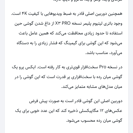
همچنین دوربین اصلی قادر به ضبط ویدیوهایی با کیفیت 4K است.
وجود باتری لیتیوم پلیمر نسخه X3 PRO از داغ شدن گوشی حین
استفاده تا حدود زیادی محافظت می‌کند که همین عامل باعث
می‌شود که این گوشی برای گیمینگ که فشار زیادی را به دستگاه
می‌آورد، مناسب باشد.
در نسخه Pro سخت‌افزار قوی‌تری به کار رفته است. ایکس پرو یک
گوشی میان رده با سخت‌افزاری پر قدرت است که این گوشی را در
میان مدل‌های مشابه متمایز می‌کند.
دوربین اصلی این گوشی قادر است به صورت پیش فرض
عکس‌های ۱۲ مگاپیکسلی ذخیره کند که این عدد خوبی برای یک
گوشی میان رده محسوب می‌شود.