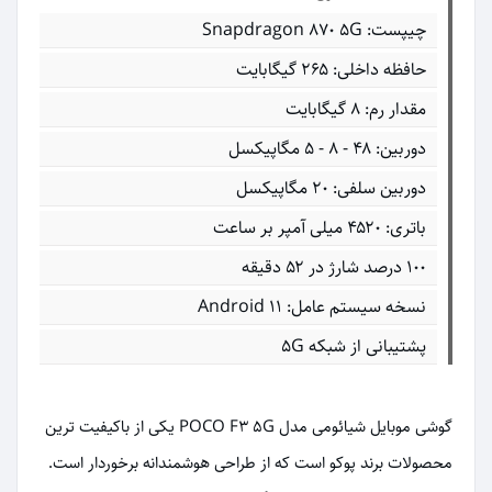
چیپست: Snapdragon 870 5G
حافظه داخلی: ۲۶۵ گیگابایت
مقدار رم: ۸ گیگابایت
دوربین: ۴۸ - ۸ - ۵ مگاپیکسل
دوربین سلفی: ۲۰ مگاپیکسل
باتری: ۴۵۲۰ میلی آمپر بر ساعت
۱۰۰ درصد شارژ در ۵۲ دقیقه
نسخه سیستم عامل: Android 11
پشتیبانی از شبکه 5G
گوشی موبایل شیائومی مدل POCO F3 5G یکی از باکیفیت ترین
محصولات برند پوکو است که از طراحی هوشمندانه برخوردار است.