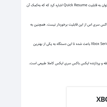
تعداد دسته‌ها در ایکس باکس سری ایکس یک عدد است و کاملا طراحی ارگونومی دارد. از دیگر ویژگی های ایکس باکس سری ایکس می توان به قابلیت Quick Resume اشاره کرد که که به‌کمک آن
ست، در حالی که ایکس باکس سری اس از این قابلیت برخوردار نیست. همچنین به‌
به طور کلی هر چقدر از ویژگی های رده بالای سخت افزاری ایکس باکس سری ایکس صحبت کنیم کم است. سخت افزار کنسول بازی Xbox Series X باعث شده تا این دستگاه به یکی از بهترین
ظه و پردازنده ایکس باکس سری ایکس کاملا طبیعی است.