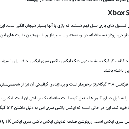
ل های بازی نسل نهم هستند که بازی با آنها بسیار هیجان انگیز است. این 
طراحی، پردازنده، حافظه، درایو، دسته و … میپردازیم تا مهمترین تفاوت های ا
ه، حافظه و گرافیک میشود بدون شک ایکس باکس سری ایکس حرف اول را میزند
ار داشته باشند.
قدرت 12 ترافلاپس است.
فحه نمایش ایکس باکس سری ایکس 4K با نرخ 60 فریم‌ بر‌ ثانیه و ارتقا دادنی تا 120 فریم‌ بر‌ ثانیه است.