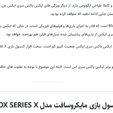
 همان جایی ادامه دهید که متوقف کرده بودید.
ایکس باکس سری ایکس دارای یک درایو Blu-ray 4K UHD است که قادر به اجرای بازی‌ها و فیلم‌های فیزیکی ا
 برابر ایکس باکس سری اس است. البته این موضوع با توجه به تفاوت های حاف
ل بازی مایکروسافت مدل XBOX SERIES X