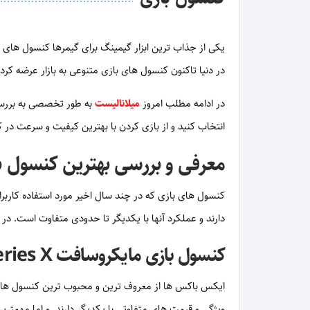
یکی از جذاب ترین ابزار گیمینگ برای گیمرها کنسول های ب
در دنیا تاکنون کنسول های بازی متنوعی به بازار عرضه ک
در ادامه مطلب امروز
میلانالیست
به طور تخصصی به برر
انتخاب کنید و از بازی کردن با بهترین کیفیت و سرعت در ک
معرفی و بررسی بهترین کنسول ب
دارند و عملکرد آنها با یکدیگر تا حدودی متفاوت است. در 
کنسول بازی مایکروسافت Xbox Series X و Xbox Series S
ویژگی و قیمت های متفاوتی با یکدیگر دارند. و اما مهمترین تفاوت کنسول Xbox Series X و