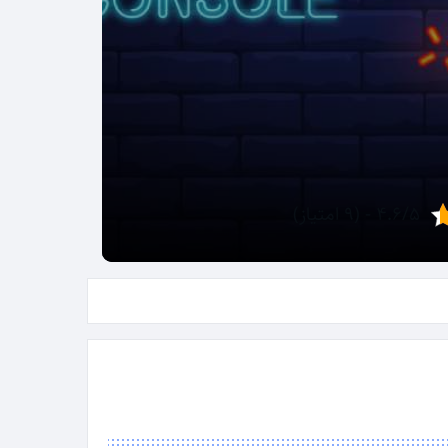
۴.۶/۵ - (۹ امتیاز)