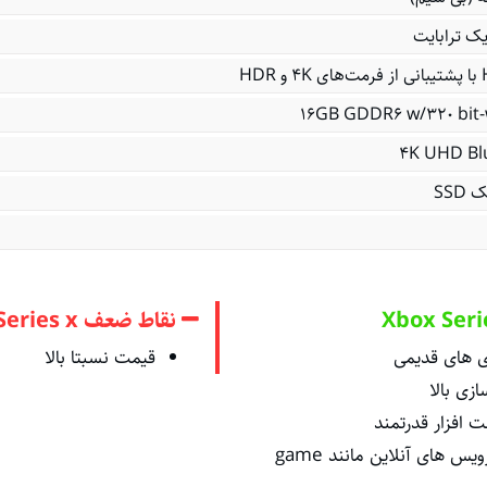
ک ترابایت
SSD
نقاط ضعف Xbox Series x
زی های قدیمی
قیمت نسبتا بالا
زی بالا
 افزار قدرتمند
پشتیبانی از سرویس های آنلاین مانند game