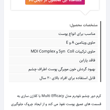
مشخصات محصول:
مناسب برای انواع پوست
حاوی ویتامین A و E
حاوی ترکیبات Syn Coll و MDI Complex
فاقد پارابن
بهبود گردش خون مویرگی پوست اطراف چشم
قابل استفاده برای افراد بالای ۲۰ سال
کرم دور چشم نئودرم مدل Multi Efficacy با کلاژن سازی به
قسمت های عمیق پوست نفوذ می کند و از ایجاد چروک جلوگیری