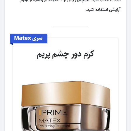
آرایشی استفاده کنید.
سری Matex
کرم دور چشم پریم