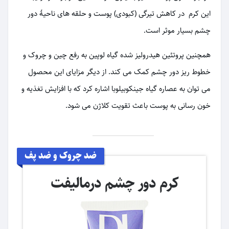
این کرم در کاهش تیرگی (کبودی) پوست و حلقه های ناحیۀ دور
چشم بسیار موثر است.
همچنین پروتئین هیدرولیز شده گیاه لوپین به رفع چین و چروک و
خطوط ریز دور چشم کمک می کند. از دیگر مزایای این محصول
می توان به عصاره گیاه جینکوبیلوبا اشاره کرد که با افزایش تغذیه و
خون رسانی به پوست باعث تقویت کلاژن می شود.
ضد چروک و ضد پف
کرم دور چشم درمالیفت