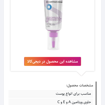
مشاهده این محصول در دیجی‌کالا
مشخصات محصول:
مناسب برای انواع پوست
حاوی ویتامین A و E و C