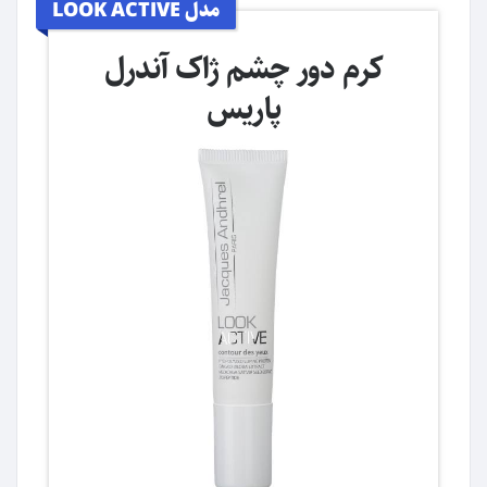
مدل LOOK ACTIVE
کرم دور چشم ژاک آندرل
پاریس