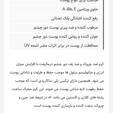
مناسب برای انواع پوست
حاوی ویتامین A ،B5، E
رفع کننده افتادگی پلک تحتانی
مرطوب کننده و ضد پیری پوست دور چشم
جوان کننده و روشن کننده پوست دور چشم
محافظت از پوست در برابر اثرات مضر اشعه UV
کرم ضد چروک و ضد پف دور چشم درمالیفت با افزایش میزان
انرژی و متابولیسم سلول ها موجب حفظ و طراوت و شادابی پوست
می شود. همچنین دارای ترکیبی پلی ساکاریدی است که موجب
حفظ رطوبت لایه شاخی پوست می شوند. این کرم محرک ساخت
رشته های کلاژن و الاستین می باشد که در نتیجه ضد چین و
چروک، سفت کننده و بازسازی کننده پوست است.