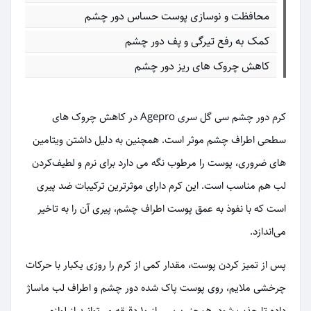
محافظت و نوسازی پوست حساس دور چشم
کمک به رفع تیرگی و پف دور چشم
کاهش چروک های ریز دور چشم
کرم دور چشم سی گل سری Agepro در کاهش چروک های
سطحی اطراف چشم موثر است. همچنین به دلیل داشتن ویتامین
های ضروری، پوست را مرطوب نگه می دارد برای نرم و لطیف‌کردن
لب هم مناسب است. این کرم دارای موثرترین ترکیبات ضد پیری
است که با نفوذ به عمق پوست اطراف چشم، پیری آن را به تاخیر
می‌اندازد.
پس از تمیز کردن پوست، مقدار کمی از کرم را روزی یکبار با حرکات
چرخشی ملایم، روی پوست پاک شده دور چشم و اطراف لب ماساژ
داده تا جذب شود. همچنین پس از ۱۰ دقیقه می‌توانید از لوازم