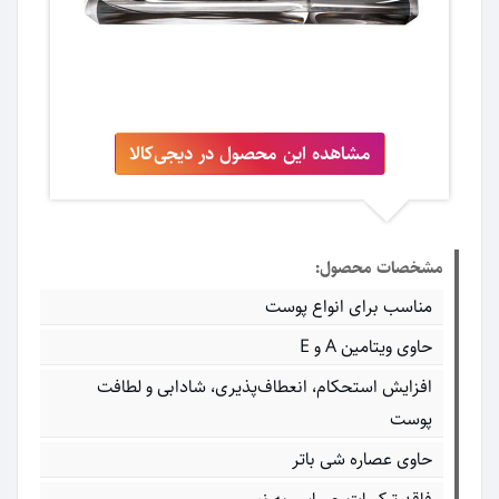
مشاهده این محصول در دیجی‌کالا
مشخصات محصول:
مناسب برای انواع پوست
حاوی ویتامین A و E
افزایش استحکام، انعطاف‌پذیری، شادابی و لطافت
پوست
حاوی عصاره شی باتر