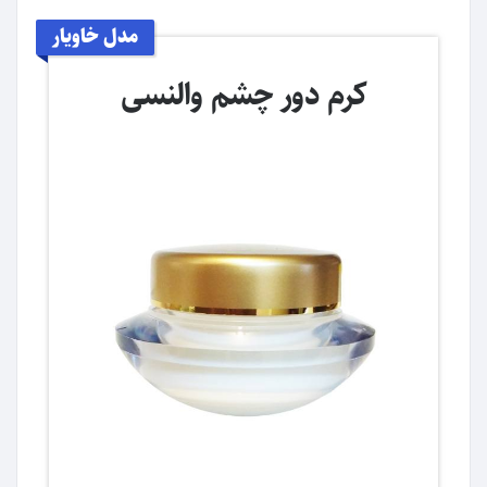
مدل خاویار
کرم دور چشم والنسی