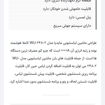
صفحه گرم نگهدارنده کتری: دارد
قابلیت خاموش شدن خودکار: دارد
پنل لمسی: دارد
دارای سیستم جوش سریع
طراحی ماشین لباسشویی مایدیا مدل WU-24802 کاملا هوشمند
بوده و رتبه انرژی آن A+++ است که جزو کم مصرف ترین دستگاه
ها است. از جمله قابلیت های بارز ماشین لباسشویی مدل WU-
24802 می توان به قابلیت اضافه کردن لباس حین کار، قابلیت
برنامه ریزی شستشوی شخصی، قابلیت پیش شستشوی لباس،
قابلیت شستن لحاف و پتو و برنامه شستشوی بدون صدا اشاره کرد.