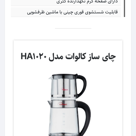
دارای صفحه گرم نگهدارنده کتری
قابلیت شستشوی قوری چینی با ماشین ظرفشویی
چای ساز کالوات مدل HA1020