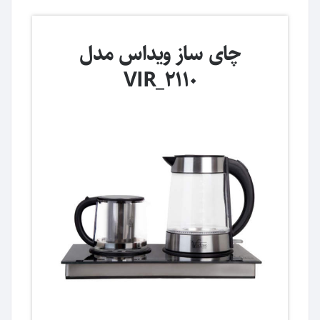
چای ساز ویداس مدل
VIR_2110