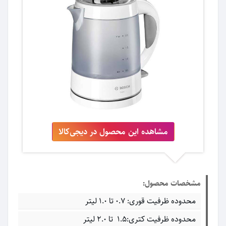
مشاهده این محصول در دیجی‌کالا
مشخصات محصول:
محدوده ظرفیت قوری: ۰.۷ تا ۱.۰ لیتر
محدوده ظرفیت کتری:۱.۵ تا ۲.۰ لیتر