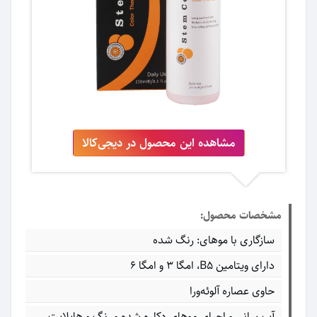
مشاهده این محصول در دیجی‌کالا
مشخصات محصول:
سازگاری با موهای: رنگ شده
دارای ویتامین B5، امگا 3 و امگا 6
حاوی عصاره آلوئه‌ورا
آب‌رسانی و احیای موهای دکلره‌ شده و رنگ و هایلایت‌