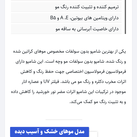
ترمیم کننده و تثبیت کننده رنگ مو
دارای ویتامین های بیوتین، A ،E و B5
دارای خاصیت آبرسانی به ساقه مو
یکی از بهترین شامپو بدون سولفات مخصوص موهای کراتین شده
و رنگ شده، شامپو بدون سولفات مو وچه است. این شامپو دارای
فرمولاسیون فرمولاسیون اختصاصی جهت حفظ رنگ و کاهش
اثرات مخرب دکلره و رنگ مو می باشد. فیلتر UV و عصاره انار
موجود در ترکیبات این شامپو اثرات مضر نور خورشید را کاهش داده
و به تثبیت رنگ مو کمک می‌کند.
مدل موهای خشک و آسیب دیده