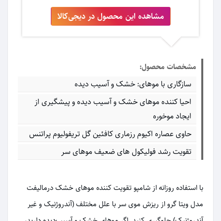
مشاهده این محصول در دیجی‌کالا
مشخصات محصول:
سازگاری با موهای: خشک و آسیب دیده
احیا کننده موهای خشک و آسیب دیده و پیشگیری از
ایجاد موخوره
حاوی عصاره اکیوم رزماری کافئین گل تریفولیوم پراتنس
تقویت رشد فولیکول های ضعیف موهای سر
با استفاده روزانه از شامپو تقویت کننده موهای خشک درمالیفت
مدل ویتا گرو از ریزش موی سر با علل مختلف (آندروژنیک و غیر
آندروژنیک) جلوگیری کنید. اگر موهای خشک و آسیب‌دیده دارید،