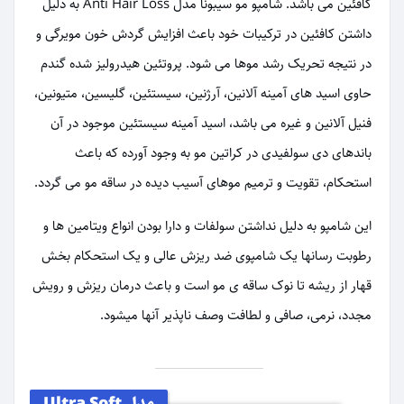
کافئین می باشد. شامپو مو سیبونا مدل Anti Hair Loss به دلیل
داشتن کافئین در ترکیبات خود باعث افزایش گردش خون مویرگی و
در نتیجه تحریک رشد موها می شود. پروتئین هیدرولیز شده گندم
حاوی اسید های آمینه آلانین، آرژنین، سیستئین، گلیسین، متیونین،
فنیل آلانین و غیره می باشد، اسید آمینه سیستئین موجود در آن
باندهای دی سولفیدی در کراتین مو به وجود آورده که باعث
استحکام، تقویت و ترمیم موهای آسیب دیده در ساقه مو می گردد.
این شامپو به دلیل نداشتن سولفات و دارا بودن انواع ویتامین ها و
رطوبت رسانها یک شامپوی ضد ریزش عالی و یک استحکام بخش
قهار از ریشه تا نوک ساقه ی مو است و باعث درمان ریزش و رویش
مجدد، نرمی، صافی و لطافت وصف ناپذیر آنها میشود.