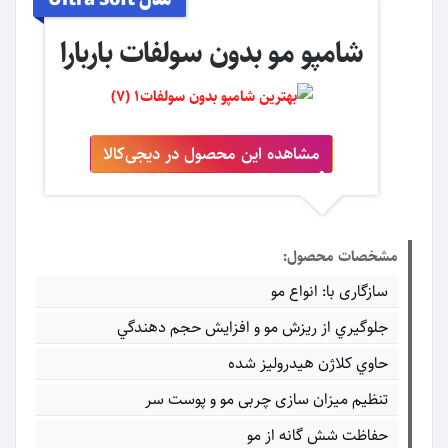
مدل Ultra Soft
شامپو مو بدون سولفات باربارا
مشاهده این محصول در دیجی‌کالا
مشخصات محصول:
سازگاری با: انواع مو
جلوگيري از ريزش مو و افزايش حجم دهندگي
حاوي كلاژن هيدروليز شده
تنظیم میزان سازی چربی مو و پوست سر
حفاظت شش گانه از مو