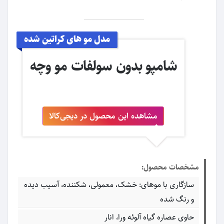
مدل مو های کراتین شده
شامپو بدون سولفات مو وچه
مشاهده این محصول در دیجی‌کالا
مشخصات محصول:
سازگاری با موهای: خشک، معمولی، شکننده، آسیب دیده
و رنگ شده
حاوی عصاره گیاه آلوئه ورا، انار